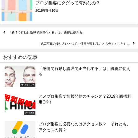
ブログ集客にタグって有効なの？
2019年5月10日
「感情で行動し論理で正当化する」は、説得に使える
施工写真の撮り方ひとつで、仕事が取れることも失くすことも…
おすすめの記事
「感情で行動し論理で正当化する」は、説得に使え
る
マーケティング
アメブロ集客で情報発信のチャンス？2019年商標利
用OK！
ブログ集客
ブログ集客に必要なのはアクセス数？ それとも、
アクセスの質？