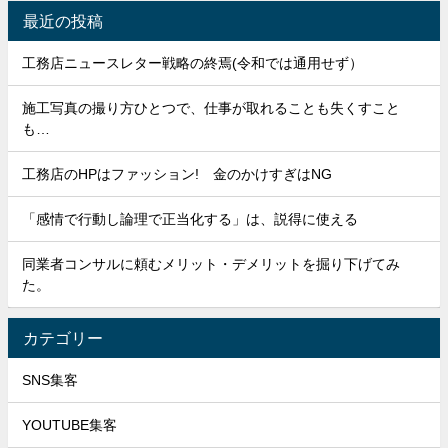
最近の投稿
工務店ニュースレター戦略の終焉(令和では通用せず）
施工写真の撮り方ひとつで、仕事が取れることも失くすこと
も…
工務店のHPはファッション! 金のかけすぎはNG
「感情で行動し論理で正当化する」は、説得に使える
同業者コンサルに頼むメリット・デメリットを掘り下げてみ
た。
カテゴリー
SNS集客
YOUTUBE集客