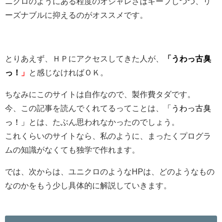
ニクロのようにある程度のオシャレさはキープしつつ、リ
ーズナブルに抑えるのがオススメです。
とりあえず、ＨＰにアクセスしてきた人が、
「うわっ古臭
っ！
」
と感じなければＯＫ。
ちなみにこのサイトは自作なので、製作費タダです。
今、この記事を読んでくれてるってことは、
「うわっ古臭
っ！」
とは、たぶん思われなかったのでしょう。
これくらいのサイトなら、私のように、まったくプログラ
ムの知識がなくても独学で作れます。
では、次からは、ユニクロのようなHPは、どのようなもの
なのかをもう少し具体的に解説していきます。