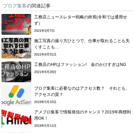
ブログ集客
の関連記事
工務店ニュースレター戦略の終焉(令和では通用せ
ず）
2021年9月7日
施工写真の撮り方ひとつで、仕事が取れることも失
くすことも…
2021年8月31日
工務店のHPはファッション! 金のかけすぎはNG
2021年8月28日
ブログ集客に必要なのはアクセス数？ それとも、
アクセスの質？
2019年5月15日
アメブロ集客で情報発信のチャンス？2019年商標利
用OK！
2019年5月11日