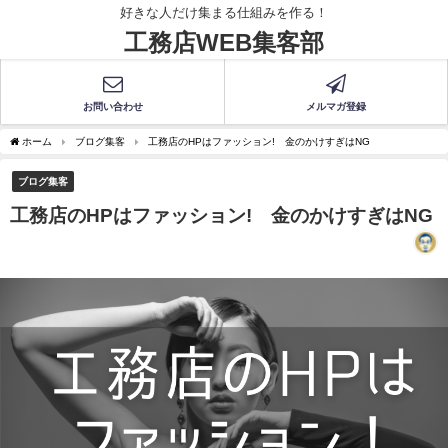
好きな人だけ集まる仕組みを作る！
工務店WEB集客部
お問い合わせ
メルマガ登録
ホーム
ブログ集客
工務店のHPはファッション! 金のかけすぎはNG
ブログ集客
工務店のHPはファッション! 金のかけすぎはNG